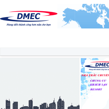
Trang chủ
Diễn đàn
Thành viên