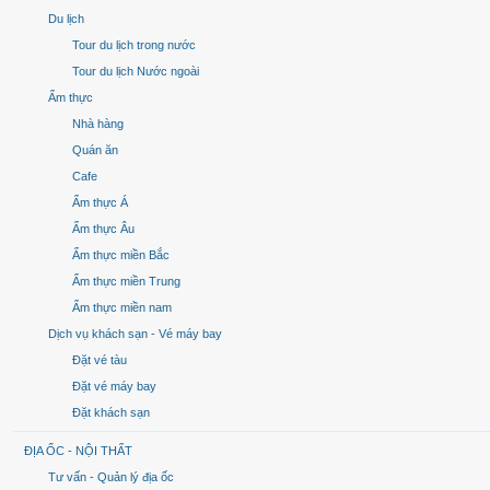
Du lịch
Tour du lịch trong nước
Tour du lịch Nước ngoài
Ẩm thực
Nhà hàng
Quán ăn
Cafe
Ẩm thực Á
Ẩm thực Âu
Ẩm thực miền Bắc
Ẩm thực miền Trung
Ẩm thực miền nam
Dịch vụ khách sạn - Vé máy bay
Đặt vé tàu
Đặt vé máy bay
Đặt khách sạn
ĐỊA ỐC - NỘI THẤT
Tư vấn - Quản lý địa ốc