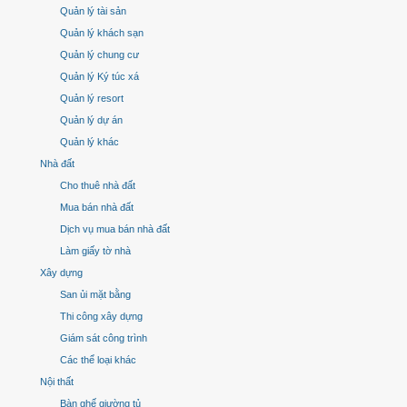
Quản lý tài sản
Quản lý khách sạn
Quản lý chung cư
Quản lý Ký túc xá
Quản lý resort
Quản lý dự án
Quản lý khác
Nhà đất
Cho thuê nhà đất
Mua bán nhà đất
Dịch vụ mua bán nhà đất
Làm giấy tờ nhà
Xây dựng
San ủi mặt bằng
Thi công xây dựng
Giám sát công trình
Các thể loại khác
Nội thất
Bàn ghế giường tủ