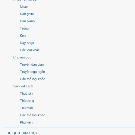
Nhạc
Đàn ghita
Đàn piano
Trống
Kèn
Dạy nhạc
Các loại khác
Chuyện cười
Truyện dan gian
Truyện ngụ ngôn
Các thể loại khác
Sinh vật cảnh
Thuỷ sinh
Thú cưng
Thú nuôi
Các thể loại khác
Phụ kiện
DU LỊCH - ẨM THỰC