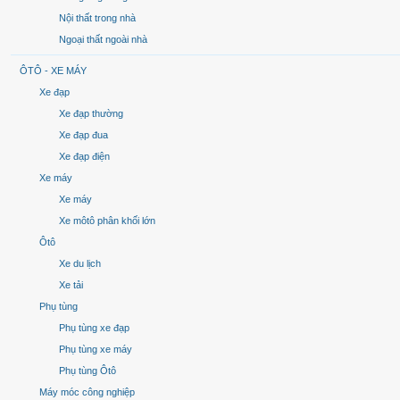
Nội thất trong nhà
Ngoại thất ngoài nhà
ÔTÔ - XE MÁY
Xe đạp
Xe đạp thường
Xe đạp đua
Xe đạp điện
Xe máy
Xe máy
Xe môtô phân khối lớn
Ôtô
Xe du lịch
Xe tải
Phụ tùng
Phụ tùng xe đạp
Phụ tùng xe máy
Phụ tùng Ôtô
Máy móc công nghiệp