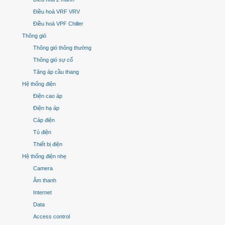
Điều hoà VRF VRV
Điều hoà VPF Chiller
Thông gió
Thông gió thông thường
Thông gió sự cố
Tăng áp cầu thang
Hệ thống điện
Điện cao áp
Điện hạ áp
Cáp điện
Tủ điện
Thiết bị điện
Hệ thống điện nhẹ
Camera
Âm thanh
Internet
Data
Access control