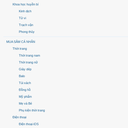
Khoa học huyền bí
Kinh dịch
Tử vi
Trạch vận
Phong thủy
MUA SẮM CÁ NHÂN
Thời trang
Thời trang nam
Thời trang nữ
Giày dép
Balo
Túi xách
Đồng hồ
Mỹ phẩm
Mẹ và Bé
Phụ kiện thời trang
Điện thoại
Điện thoại iOS