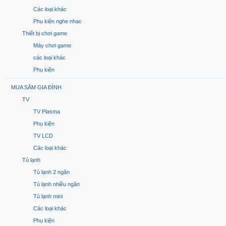
Các loại khác
Phụ kiện nghe nhạc
Thiết bị chơi game
Máy chơi game
các loại khác
Phụ kiện
MUA SẮM GIA ĐÌNH
TV
TV Plasma
Phụ kiện
TV LCD
Các loại khác
Tủ lạnh
Tủ lạnh 2 ngăn
Tủ lạnh nhiều ngăn
Tủ lạnh mini
Các loại khác
Phụ kiện