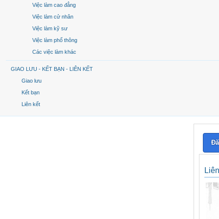
Việc làm cao đẳng
Việc làm cử nhân
Việc làm kỹ sư
Việc làm phổ thông
Các việc làm khác
GIAO LƯU - KẾT BẠN - LIÊN KẾT
Giao lưu
Kết bạn
Liên kết
Đă
Liê