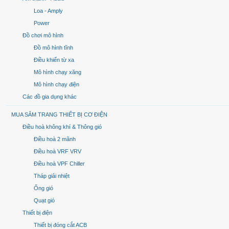
Loa - Amply
Power
Đồ chơi mô hình
Đồ mô hình tĩnh
Điều khiển từ xa
Mô hình chạy xăng
Mô hình chạy điện
Các đồ gia dụng khác
MUA SẮM TRANG THIẾT BỊ CƠ ĐIỆN
Điều hoà không khí & Thông gió
Điều hoà 2 mãnh
Điều hoà VRF VRV
Điều hoà VPF Chiller
Tháp giải nhiệt
Ống gió
Quạt gió
Thiết bị điện
Thiết bị đóng cắt ACB