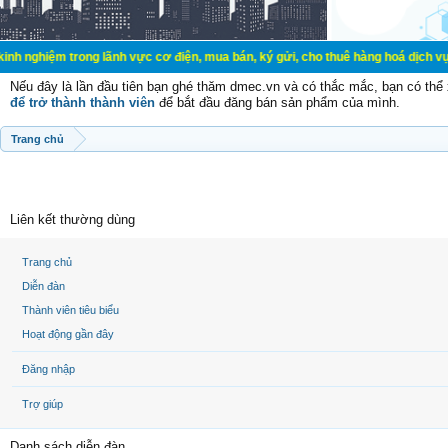
rong lãnh vực cơ điện, mua bán, ký gửi, cho thuê hàng hoá dịch vụ cá nhân, gi
Nếu đây là lần đầu tiên bạn ghé thăm dmec.vn và có thắc mắc, bạn có th
để trở thành thành viên
để bắt đầu đăng bán sản phẩm của mình.
Trang chủ
Liên kết thường dùng
Trang chủ
Diễn đàn
Thành viên tiêu biểu
Hoạt động gần đây
Đăng nhập
Trợ giúp
Danh sách diễn đàn