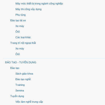
Máy móc thiết bị trong ngành công nghiệp
Máy thi công xây dựng
Phụ tùng
Đào tạo lái xe
Xe máy
Ôtô
Các loại khác
Trang trí nội ngoại thất
Xe máy
Ôtô
ĐÀO TẠO - TUYỂN DỤNG
Đào tạo
Sách giáo khoa
Đào tạo nghề
Training
Semina
Tuyển dụng
Việc làm nghề trung cấp