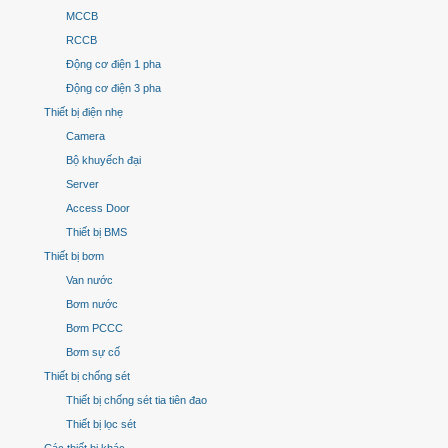
MCCB
RCCB
Động cơ điện 1 pha
Động cơ điện 3 pha
Thiết bị điện nhẹ
Camera
Bộ khuyếch đại
Server
Access Door
Thiết bị BMS
Thiết bị bơm
Van nước
Bơm nước
Bơm PCCC
Bơm sự cố
Thiết bị chống sét
Thiết bị chống sét tia tiên đao
Thiết bị lọc sét