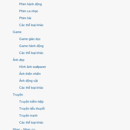
Phim hành động
Phim ca nhạc
Phim hài
Các thể loại khác
Game
Game giáo dục
Game hành động
Các thể loại khác
Ảnh đẹp
Hình ảnh wallpaoer
Ảnh thiên nhiên
Ảnh động vật
Các thể loại khác
Truyện
Truyện kiếm hiệp
Truyện tiểu thuyết
Truyện tranh
Các thể loại khác
Nhạc - Nhạc cụ