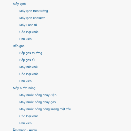
Máy lạnh
Máy lạnh treo tường
Máy lạnh cassette
Máy Lạnh tủ
Các loại khác
Phụ kiện
Bếp gas
Bếp gas thường
Bếp gas tủ
Máy hút khói
Các loại khác
Phụ kiện
Máy nước nóng
Máy nước nóng chạy điện
Máy nước nóng chạy gas
Máy nước nóng năng lượng mặt trời
Các loại khác
Phụ kiện
Âm thanh - Audio