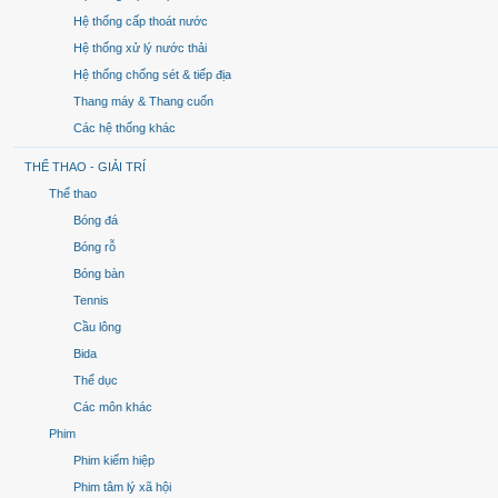
Hệ thống cấp thoát nước
Hệ thống xử lý nước thải
Hệ thống chống sét & tiếp địa
Thang máy & Thang cuốn
Các hệ thống khác
THỂ THAO - GIẢI TRÍ
Thể thao
Bóng đá
Bóng rỗ
Bóng bàn
Tennis
Cầu lông
Bida
Thể dục
Các môn khác
Phim
Phim kiếm hiệp
Phim tâm lý xã hội