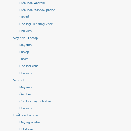
Điện thoại Android
Điện thoại Window phone
Sim số
Các loại điện thoại khác
Phụ kiện
Máy tính - Laptop
Máy tính
Laptop
Tablet
Các loại khác
Phụ kiện
Máy ảnh
Máy ảnh
Ống kính
Các loại máy ảnh khác
Phụ kiện
Thiết bị nghe nhạc
Máy nghe nhạc
HD Player