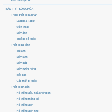
Các thiết bị khác
BẢO TRÌ - SỬA CHỮA
Trang thiết bị cá nhân
Laptop & Tablet
Điện thoại
Máy ảnh
Thiết bị số khác
Thiết bị gia đình
Tủ lạnh
Máy lạnh
Máy giặt
Máy nước nóng
Bếp gas
Các thiết bị khác
Thiết bị cơ điện
Hệ thống điều hoà không khí
Hệ thống thông gió
Hệ thống điện
Hệ thống điện nhẹ