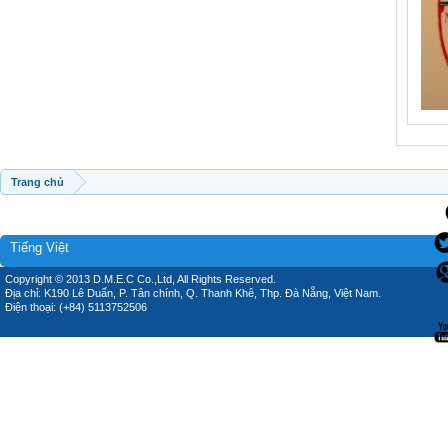
Trang chủ
Tiếng Việt
Copyright © 2013 D.M.E.C Co.,Ltd, All Rights Reserved.
Địa chỉ: K190 Lê Duẩn, P. Tân chính, Q. Thanh Khê, Thp. Đà Nẵng, Việt Nam.
Điện thoại: (+84) 5113752506