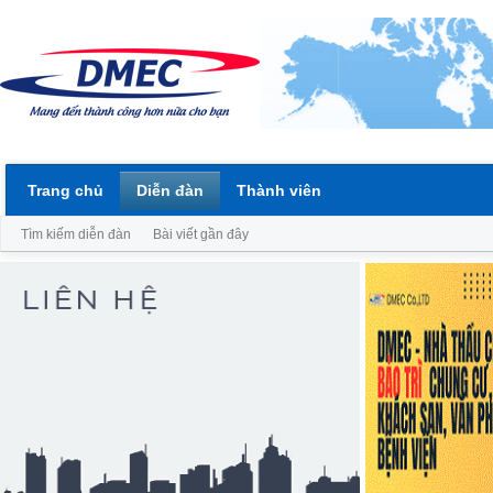
Trang chủ
Diễn đàn
Thành viên
Tìm kiếm diễn đàn
Bài viết gần đây