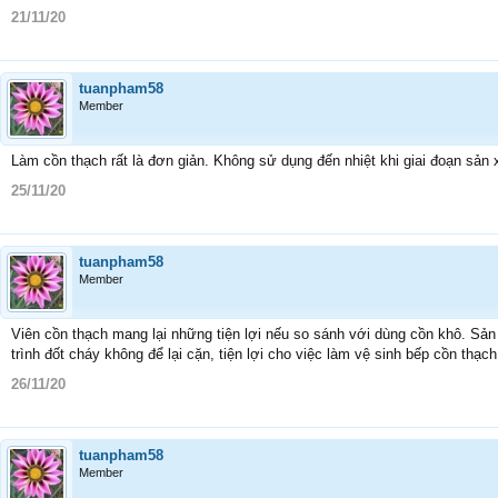
21/11/20
tuanpham58
Member
Làm cồn thạch rất là đơn giản. Không sử dụng đến nhiệt khi giai đoạn sản 
25/11/20
tuanpham58
Member
Viên cồn thạch mang lại những tiện lợi nếu so sánh với dùng cồn khô. Sản 
trình đốt cháy không để lại cặn, tiện lợi cho việc làm vệ sinh bếp cồn thạc
26/11/20
tuanpham58
Member