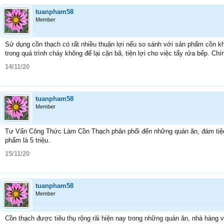
tuanpham58
Member
Sử dụng cồn thạch có rất nhiều thuận lợi nếu so sánh với sản phẩm cồn kh
trong quá trình cháy không để lại cặn bã, tiện lợi cho việc tẩy rửa bếp. Chí
14/11/20
tuanpham58
Member
Tư Vấn Công Thức Làm Cồn Thạch phân phối đến những quán ăn, đám tiệc,
phẩm là 5 triệu.
15/11/20
tuanpham58
Member
Cồn thạch được tiêu thụ rộng rãi hiện nay trong những quán ăn, nhà hàng 