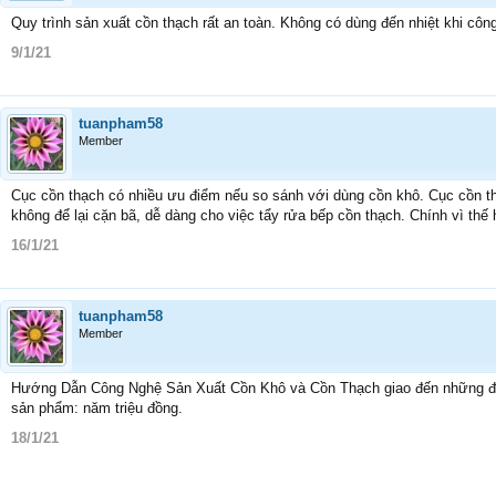
Quy trình sản xuất cồn thạch rất an toàn. Không có dùng đến nhiệt khi côn
9/1/21
tuanpham58
Member
Cục cồn thạch có nhiều ưu điểm nếu so sánh với dùng cồn khô. Cục cồn thạ
không để lại cặn bã, dễ dàng cho việc tẩy rửa bếp cồn thạch. Chính vì th
16/1/21
tuanpham58
Member
Hướng Dẫn Công Nghệ Sản Xuất Cồn Khô và Cồn Thạch giao đến những đám 
sản phẩm: năm triệu đồng.
18/1/21