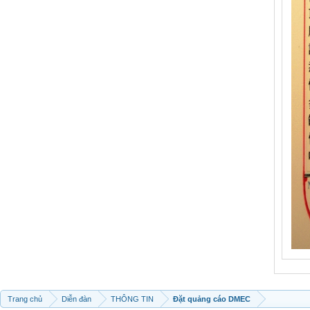
Trang chủ
Diễn đàn
THÔNG TIN
Đặt quảng cáo DMEC