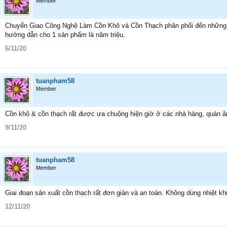
Member
Chuyển Giao Công Nghệ Làm Cồn Khô và Cồn Thạch phân phối đến những đám
hướng dẫn cho 1 sản phẩm là năm triệu.
6/11/20
tuanpham58
Member
Cồn khô & cồn thạch rất được ưa chuộng hiện giờ ở các nhà hàng, quán ăn
9/11/20
tuanpham58
Member
Giai đoạn sản xuất cồn thạch rất đơn giản và an toàn. Không dùng nhiệt kh
12/11/20