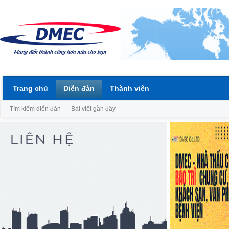
Trang chủ
Diễn đàn
Thành viên
Tìm kiếm diễn đàn
Bài viết gần đây