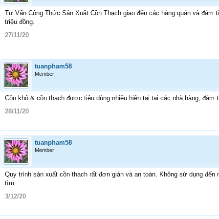
Tư Vấn Công Thức Sản Xuất Cồn Thạch giao đến các hàng quán và đám tiệc
triệu đồng.
27/11/20
tuanpham58
Member
Cồn khô & cồn thạch được tiêu dùng nhiều hiện tại tại các nhà hàng, đám 
28/11/20
tuanpham58
Member
Quy trình sản xuất cồn thạch rất đơn giản và an toàn. Không sử dụng đến nh
tìm.
3/12/20