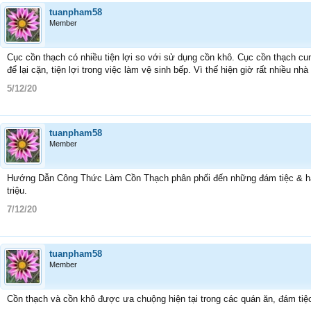
tuanpham58
Member
Cục cồn thạch có nhiều tiện lợi so với sử dụng cồn khô. Cục cồn thạch cung
để lại cặn, tiện lợi trong việc làm vệ sinh bếp. Vì thế hiện giờ rất nhiều 
5/12/20
tuanpham58
Member
Hướng Dẫn Công Thức Làm Cồn Thạch phân phối đến những đám tiệc & hàng
triệu.
7/12/20
tuanpham58
Member
Cồn thạch và cồn khô được ưa chuộng hiện tại trong các quán ăn, đám tiệ