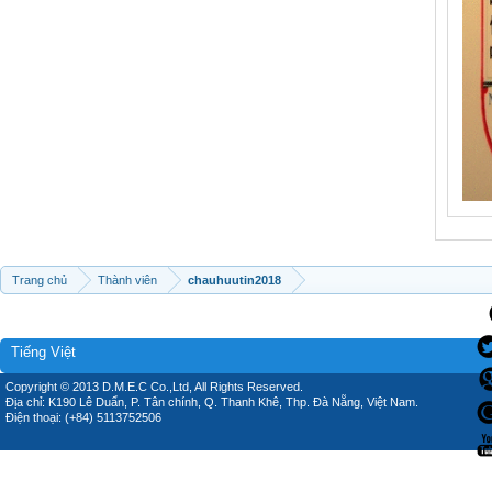
Trang chủ
Thành viên
chauhuutin2018
Tiếng Việt
Copyright © 2013 D.M.E.C Co.,Ltd, All Rights Reserved.
Địa chỉ: K190 Lê Duẩn, P. Tân chính, Q. Thanh Khê, Thp. Đà Nẵng, Việt Nam.
Điện thoại: (+84) 5113752506