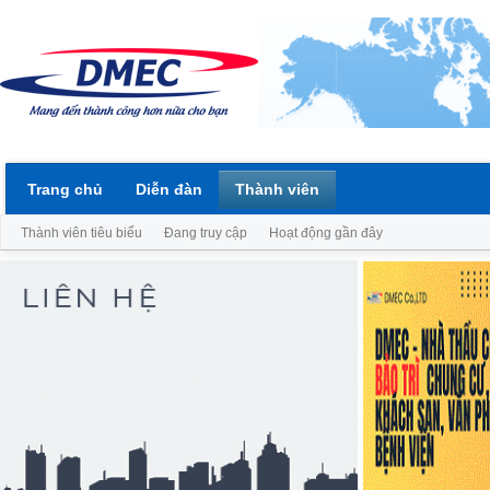
Trang chủ
Diễn đàn
Thành viên
Thành viên tiêu biểu
Đang truy cập
Hoạt động gần đây