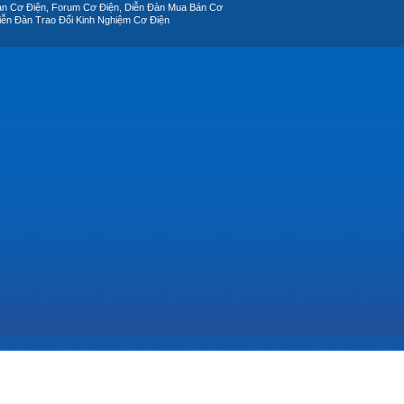
àn Cơ Điện, Forum Cơ Điện, Diễn Đàn Mua Bán Cơ
iễn Đàn Trao Đổi Kinh Nghiệm Cơ Điện