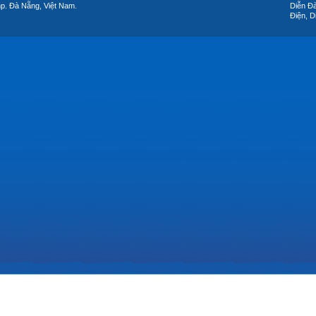
hp. Đà Nẵng, Việt Nam.
Diễn Đ
Điện, D