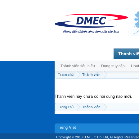
Trang chủ
Diễn đàn
Thành vi
Thành viên tiêu biểu
Đang truy cập
Hoạt
Trang chủ
Thành viên
Thành viên này chưa có nội dung nào mới.
Trang chủ
Thành viên
Tiếng Việt
Copyright © 2013 D.M.E.C Co.,Ltd, All Rights Reserved