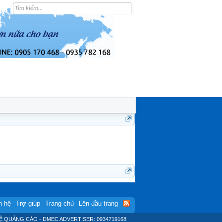
n hệ
Trợ giúp
Trang chủ
Lên đầu trang
Ệ QUẢNG CÁO - DMEC ADVERTISER: 0934719168