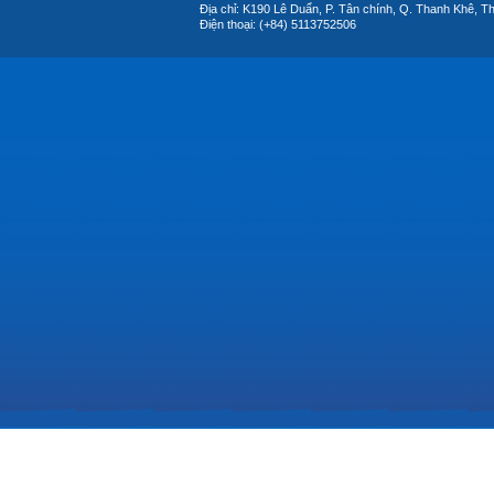
Địa chỉ: K190 Lê Duẩn, P. Tân chính, Q. Thanh Khê, T
Điện thoại: (+84) 5113752506