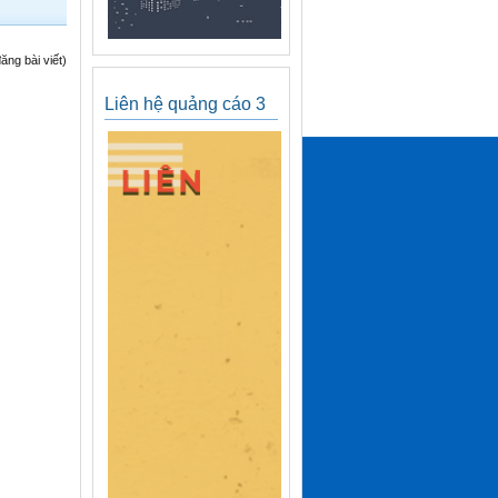
ng bài viết)
Liên hệ quảng cáo 3