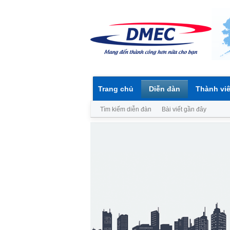
Trang chủ
Diễn đàn
Thành vi
Tìm kiếm diễn đàn
Bài viết gần đây