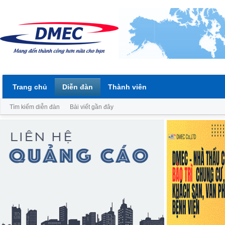
Trang chủ
Diễn đàn
Thành viên
Tìm kiếm diễn đàn
Bài viết gần đây