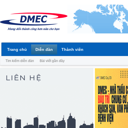
Trang chủ
Diễn đàn
Thành viên
Tìm kiếm diễn đàn
Bài viết gần đây