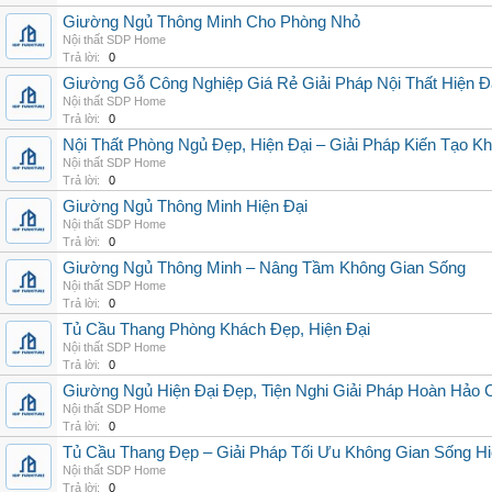
Giường Ngủ Thông Minh Cho Phòng Nhỏ
Nội thất SDP Home
Trả lời:
0
Giường Gỗ Công Nghiệp Giá Rẻ Giải Pháp Nội Thất Hiện Đạ
Nội thất SDP Home
Trả lời:
0
Nội Thất Phòng Ngủ Đẹp, Hiện Đại – Giải Pháp Kiến Tạo Kh
Nội thất SDP Home
Trả lời:
0
Giường Ngủ Thông Minh Hiện Đại
Nội thất SDP Home
Trả lời:
0
Giường Ngủ Thông Minh – Nâng Tầm Không Gian Sống
Nội thất SDP Home
Trả lời:
0
Tủ Cầu Thang Phòng Khách Đẹp, Hiện Đại
Nội thất SDP Home
Trả lời:
0
Giường Ngủ Hiện Đại Đẹp, Tiện Nghi Giải Pháp Hoàn Hảo
Nội thất SDP Home
Trả lời:
0
Tủ Cầu Thang Đẹp – Giải Pháp Tối Ưu Không Gian Sống Hi
Nội thất SDP Home
Trả lời:
0