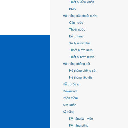
Thiết bị điều khiển
BMS
Hệ thống cấp thoát nước
Cấp nước
Thoát nước
Bể tự hoại
Xử lý nước thải
Thoát nước mưa
Thiết bị bơm nước
Hệ thống chống sét
Hệ thống chống sét
Hệ thống tiếp địa
Hỗ trợ đồ án
Download
Phần mềm
Sức khỏe
Kỹ năng
Kỹ năng làm việc
Kỹ năng sống