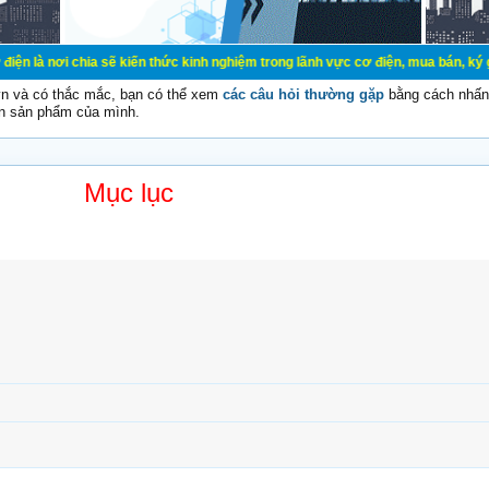
ia sẽ kiến thức kinh nghiệm trong lãnh vực cơ điện, mua bán, ký gửi, cho thuê
vn và có thắc mắc, bạn có thể xem
các câu hỏi thường gặp
bằng cách nhấn 
n sản phẩm của mình.
Mục lục