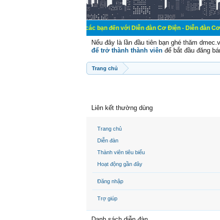
Chào mừng các bạn đến với Diễn đàn Cơ Điện - Diễn đàn Cơ điện là nơi ch
Nếu đây là lần đầu tiên bạn ghé thăm dmec.
để trở thành thành viên
để bắt đầu đăng bá
Trang chủ
Liên kết thường dùng
Trang chủ
Diễn đàn
Thành viên tiêu biểu
Hoạt động gần đây
Đăng nhập
Trợ giúp
Danh sách diễn đàn