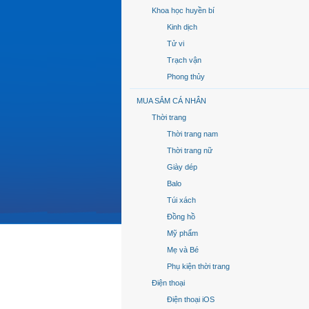
Khoa học huyền bí
Kinh dịch
Tử vi
Trạch vận
Phong thủy
MUA SẮM CÁ NHÂN
Thời trang
Thời trang nam
Thời trang nữ
Giày dép
Balo
Túi xách
Đồng hồ
Mỹ phẩm
Mẹ và Bé
Phụ kiện thời trang
Điện thoại
Điện thoại iOS