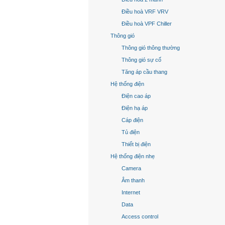
Điều hoà VRF VRV
Điều hoà VPF Chiller
Thông gió
Thông gió thông thường
Thông gió sự cố
Tăng áp cầu thang
Hệ thống điện
Điện cao áp
Điện hạ áp
Cáp điện
Tủ điện
Thiết bị điện
Hệ thống điện nhẹ
Camera
Âm thanh
Internet
Data
Access control