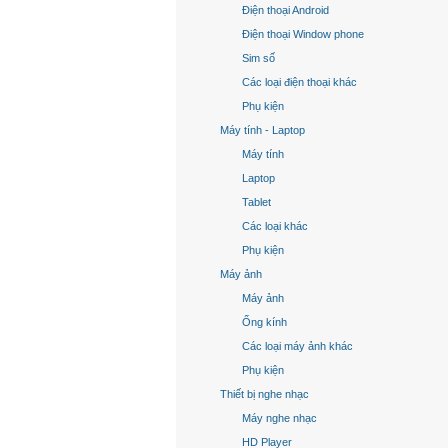
Điện thoại Android
Điện thoại Window phone
Sim số
Các loại điện thoại khác
Phụ kiện
Máy tính - Laptop
Máy tính
Laptop
Tablet
Các loại khác
Phụ kiện
Máy ảnh
Máy ảnh
Ống kính
Các loại máy ảnh khác
Phụ kiện
Thiết bị nghe nhạc
Máy nghe nhạc
HD Player