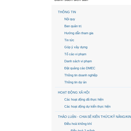
THÔNG TIN
Nội quy
Ban quản trị
Hướng dẫn tham gia
Tin tức
Góp ý xây dựng
Tố cáo vi phạm
Danh sách vi phạm
Đặt quảng cáo DMEC
Thông tin doanh nghiệp
Thông tin dự án
HOẠT ĐỘNG XÃ HỘI
Các hoạt động đã thực hiện
Các hoạt động dự kiến thực hiện
THẢO LUẬN - CHIA SẼ KIẾN THỨC/KỸ NĂNG/KI
Điều hoà không khí
Điều hoà 2 mãnh