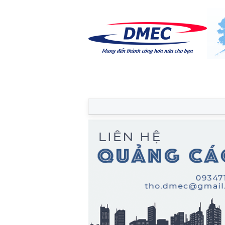
Trang chủ
Diễn đàn
Thành vi