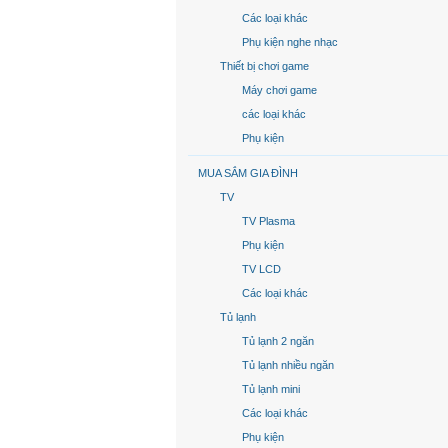
Các loại khác
Phụ kiện nghe nhạc
Thiết bị chơi game
Máy chơi game
các loại khác
Phụ kiện
MUA SẮM GIA ĐÌNH
TV
TV Plasma
Phụ kiện
TV LCD
Các loại khác
Tủ lạnh
Tủ lạnh 2 ngăn
Tủ lạnh nhiều ngăn
Tủ lạnh mini
Các loại khác
Phụ kiện