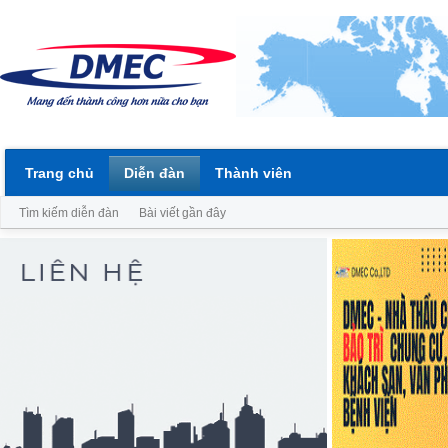
Trang chủ
Diễn đàn
Thành viên
Tìm kiếm diễn đàn
Bài viết gần đây