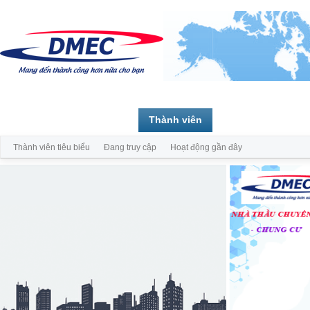
Trang chủ
Diễn đàn
Thành viên
Thành viên tiêu biểu
Đang truy cập
Hoạt động gần đây