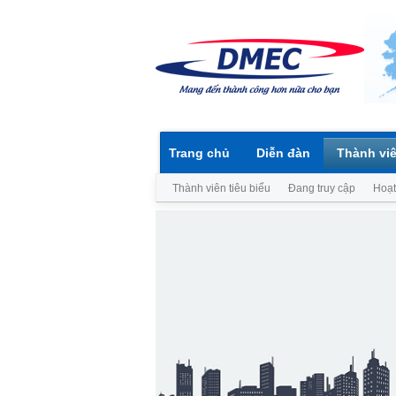
Trang chủ
Diễn đàn
Thành vi
Thành viên tiêu biểu
Đang truy cập
Hoạt