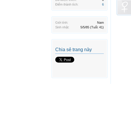
Điểm thành tích:
6
Giới tính:
Nam
Sinh nhật:
5/5/85
(Tuổi: 41)
Chia sẻ trang này