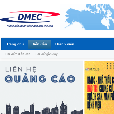
Trang chủ
Diễn đàn
Thành viên
Tìm kiếm diễn đàn
Bài viết gần đây