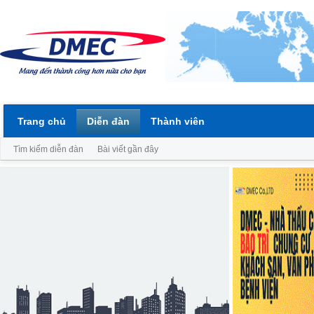
Trang chủ
Diễn đàn
Thành viên
Tìm kiếm diễn đàn
Bài viết gần đây