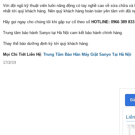
Với đội ngũ kỹ thuật viên luôn năng động có tay nghề cao về sửa chữa và 
nhất tới quý khách hàng. Nên quý khách hàng hoàn toàn yên tâm với đội n
Hãy gọi ngay cho chúng tôi khi gặp sự cố theo số
HOTLINE: 0966 389 833 /
Trung tâm bảo hành Sanyo tại Hà Nội cam kết bảo hành chính hàng.
Thay thế bảo dưỡng định kỳ tới quý khách hàng.
Mọi Chi Tiết Liên Hệ
:
Trung Tâm Bảo Hàn Máy Giặt Sanyo Tại Hà Nội
17/2/19
Đă
Liê