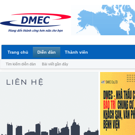
Trang chủ
Diễn đàn
Thành viên
Tìm kiếm diễn đàn
Bài viết gần đây