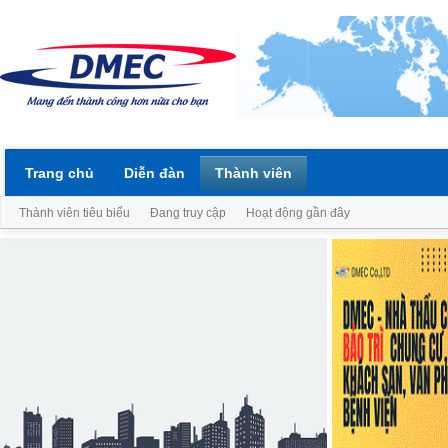
Trang chủ
Diễn đàn
Thành viên
Thành viên tiêu biểu
Đang truy cập
Hoạt động gần đây