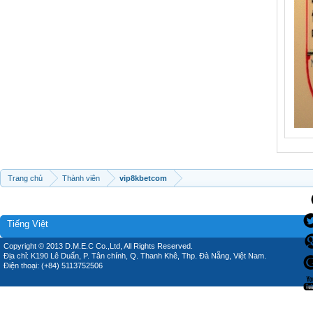
Trang chủ
Thành viên
vip8kbetcom
Tiếng Việt
Copyright © 2013 D.M.E.C Co.,Ltd, All Rights Reserved.
Địa chỉ: K190 Lê Duẩn, P. Tân chính, Q. Thanh Khê, Thp. Đà Nẵng, Việt Nam.
Điện thoại: (+84) 5113752506