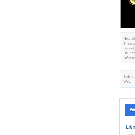
Hoạt độ
Tham gi
Bài viết:
Đã được
Điểm th
Sinh nh
Web:
Đă
Liê