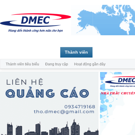
Trang chủ
Diễn đàn
Thành viên
Thành viên tiêu biểu
Đang truy cập
Hoạt động gần đây