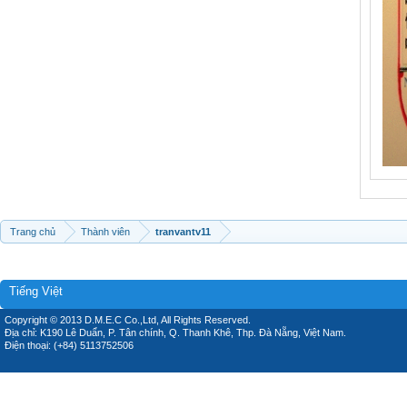
Trang chủ
Thành viên
tranvantv11
Tiếng Việt
Copyright © 2013 D.M.E.C Co.,Ltd, All Rights Reserved.
Địa chỉ: K190 Lê Duẩn, P. Tân chính, Q. Thanh Khê, Thp. Đà Nẵng, Việt Nam.
Điện thoại: (+84) 5113752506