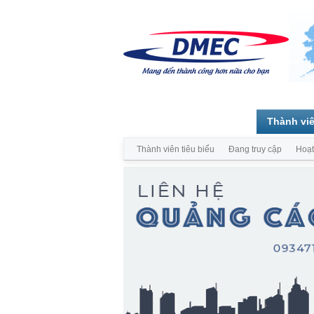
Trang chủ
Diễn đàn
Thành vi
Thành viên tiêu biểu
Đang truy cập
Hoạt