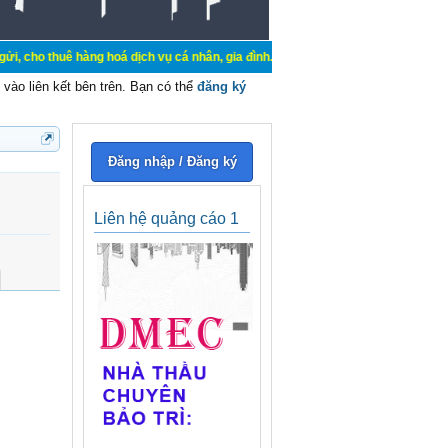
 hàng hoá dịch vụ cá nhân, gia đình. Mua bán, ký gửi, cho thuê thiết bị hệ th
vào liên kết bên trên. Bạn có thể
đăng ký
Đăng nhập / Đăng ký
Liên hệ quảng cáo 1