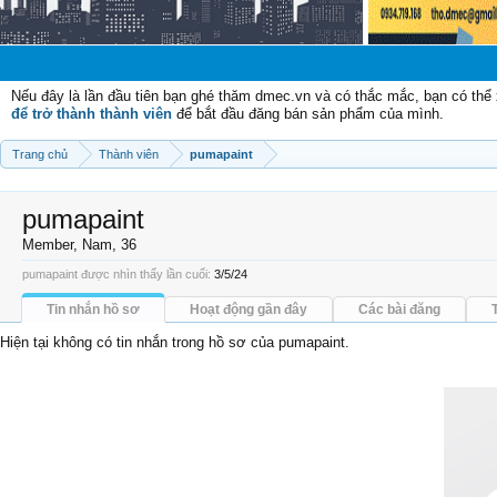
Nếu đây là lần đầu tiên bạn ghé thăm dmec.vn và có thắc mắc, bạn có th
để trở thành thành viên
để bắt đầu đăng bán sản phẩm của mình.
Trang chủ
Thành viên
pumapaint
pumapaint
Member
, Nam, 36
pumapaint được nhìn thấy lần cuối:
3/5/24
Tin nhắn hồ sơ
Hoạt động gần đây
Các bài đăng
Hiện tại không có tin nhắn trong hồ sơ của pumapaint.