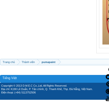
Trang chủ
Thành viên
pumapaint
Tiếng Việt
Copyright © 2013 D.M.E.C Co.,Ltd, All Rights Reserved.
Địa chỉ: K190 Lê Duẩn, P. Tân chính, Q. Thanh Khê, Thp. Đà Nẵng, Việt Nam.
Điện thoại: (+84) 5113752506