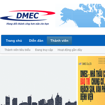
Trang chủ
Diễn đàn
Thành viên
Thành viên tiêu biểu
Đang truy cập
Hoạt động gần đây