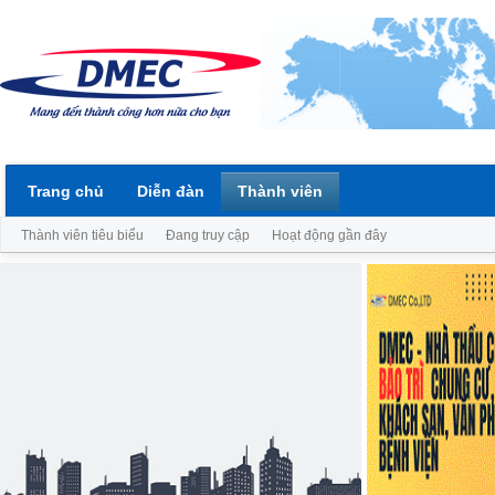
Trang chủ
Diễn đàn
Thành viên
Thành viên tiêu biểu
Đang truy cập
Hoạt động gần đây