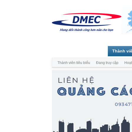
Trang chủ
Diễn đàn
Thành vi
Thành viên tiêu biểu
Đang truy cập
Hoạt