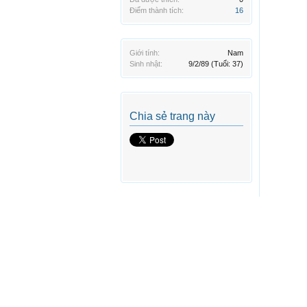
Điểm thành tích:
16
Giới tính:
Nam
Sinh nhật:
9/2/89
(Tuổi: 37)
Chia sẻ trang này