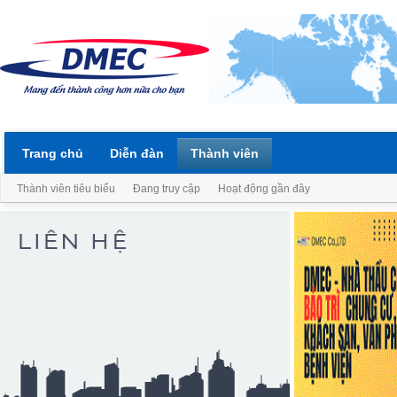
Trang chủ
Diễn đàn
Thành viên
Thành viên tiêu biểu
Đang truy cập
Hoạt động gần đây