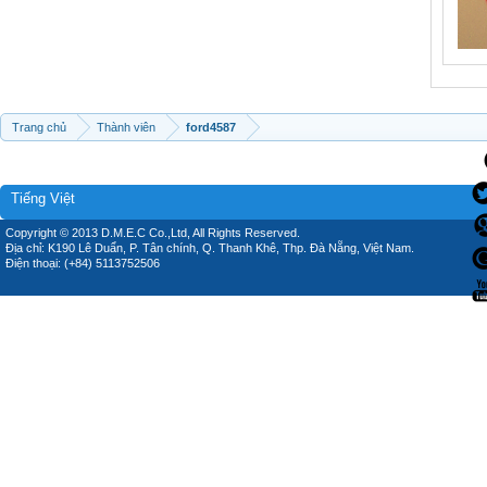
Trang chủ
Thành viên
ford4587
Tiếng Việt
Copyright © 2013 D.M.E.C Co.,Ltd, All Rights Reserved.
Địa chỉ: K190 Lê Duẩn, P. Tân chính, Q. Thanh Khê, Thp. Đà Nẵng, Việt Nam.
Điện thoại: (+84) 5113752506