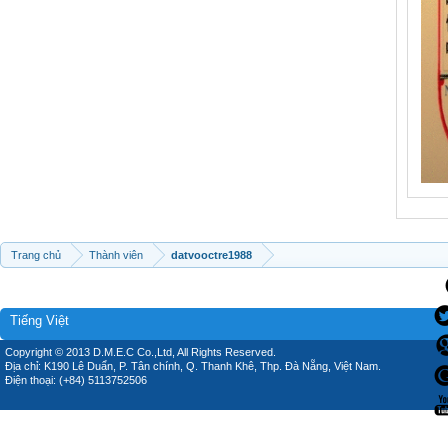
Trang chủ
Thành viên
datvooctre1988
Tiếng Việt
Copyright © 2013 D.M.E.C Co.,Ltd, All Rights Reserved.
Địa chỉ: K190 Lê Duẩn, P. Tân chính, Q. Thanh Khê, Thp. Đà Nẵng, Việt Nam.
Điện thoại: (+84) 5113752506