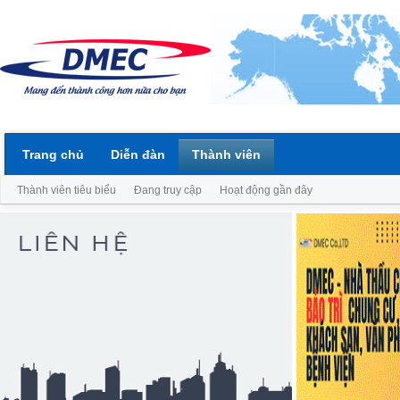
Trang chủ
Diễn đàn
Thành viên
Thành viên tiêu biểu
Đang truy cập
Hoạt động gần đây