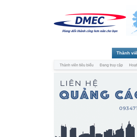
Trang chủ
Diễn đàn
Thành vi
Thành viên tiêu biểu
Đang truy cập
Hoạt