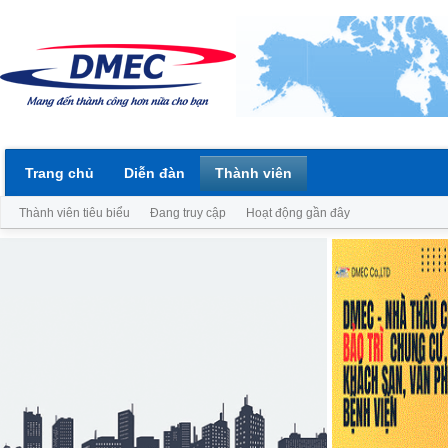
Trang chủ
Diễn đàn
Thành viên
Thành viên tiêu biểu
Đang truy cập
Hoạt động gần đây