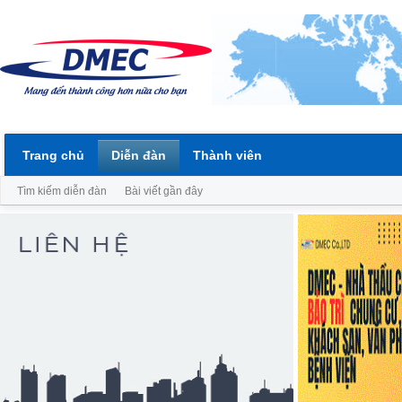
Trang chủ
Diễn đàn
Thành viên
Tìm kiếm diễn đàn
Bài viết gần đây