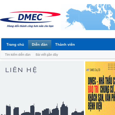
Trang chủ
Diễn đàn
Thành viên
Tìm kiếm diễn đàn
Bài viết gần đây