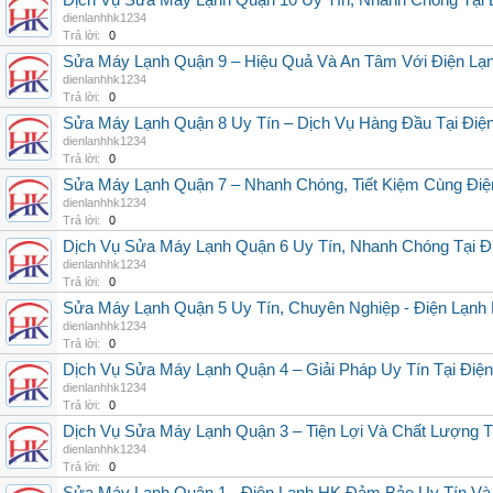
Dịch Vụ Sửa Máy Lạnh Quận 10 Uy Tín, Nhanh Chóng Tại 
dienlanhhk1234
Trả lời:
0
Sửa Máy Lạnh Quận 9 – Hiệu Quả Và An Tâm Với Điện Lạ
dienlanhhk1234
Trả lời:
0
Sửa Máy Lạnh Quận 8 Uy Tín – Dịch Vụ Hàng Đầu Tại Điệ
dienlanhhk1234
Trả lời:
0
Sửa Máy Lạnh Quận 7 – Nhanh Chóng, Tiết Kiệm Cùng Đi
dienlanhhk1234
Trả lời:
0
Dịch Vụ Sửa Máy Lạnh Quận 6 Uy Tín, Nhanh Chóng Tại Đ
dienlanhhk1234
Trả lời:
0
Sửa Máy Lạnh Quận 5 Uy Tín, Chuyên Nghiệp - Điện Lạn
dienlanhhk1234
Trả lời:
0
Dịch Vụ Sửa Máy Lạnh Quận 4 – Giải Pháp Uy Tín Tại Điệ
dienlanhhk1234
Trả lời:
0
Dịch Vụ Sửa Máy Lạnh Quận 3 – Tiện Lợi Và Chất Lượng 
dienlanhhk1234
Trả lời:
0