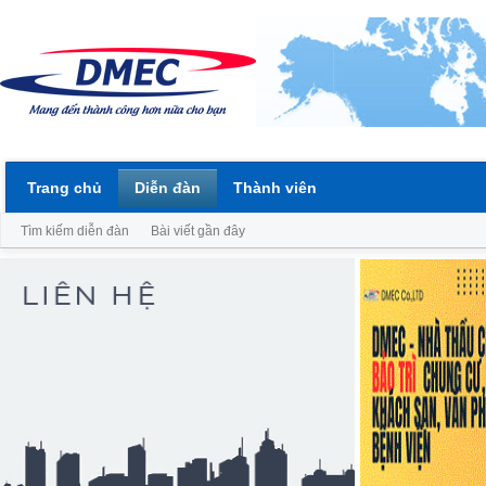
Trang chủ
Diễn đàn
Thành viên
Tìm kiếm diễn đàn
Bài viết gần đây