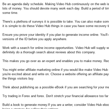
Be an agenda daily schedule. Making Video Hub continuously on the web is pe
lots of money. You should devote many work each day. Build a period of time
some time.
There's a plethora of surveys it is possible to take. You can also make s
it is simple to do these Video Hub things in case you have some recovery t
Ensure you prove your identity if you plan to generate income online. You'll
versions of the ID before you apply anywhere.
Work with a search for online income opportunities. Video Hub will supply w
definitely do a thorough search about reviews about this company.
This makes you go over as an expert and enables you to make money. Recip
You might enter affiliate marketing online if you would like make Video Hub o
you're excited about and write on. Choose a website offering an affiliate pay
the things visitors buy.
Think about publishing as a possible eBook if you are searching for your met
Try trading in Forex and forex. Don't stretch your financial allowance too 
Build a book to generate money.If you are a writer, consider Video Hub ebo