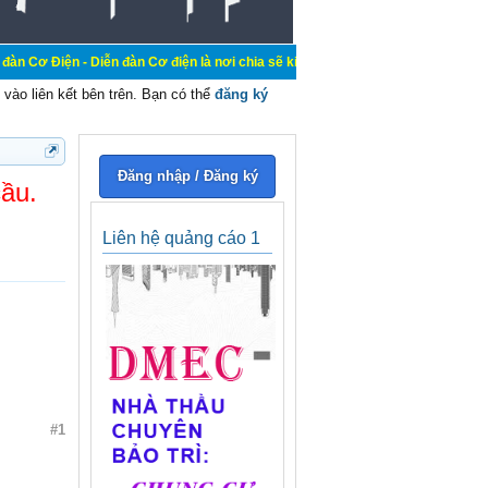
- Diễn đàn Cơ điện là nơi chia sẽ kiến thức kinh nghiệm trong lãnh vực cơ điện
vào liên kết bên trên. Bạn có thể
đăng ký
Đăng nhập / Đăng ký
cầu.
Liên hệ quảng cáo 1
#1