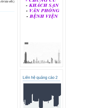
ời bài viết.)
Liên hệ quảng cáo 2