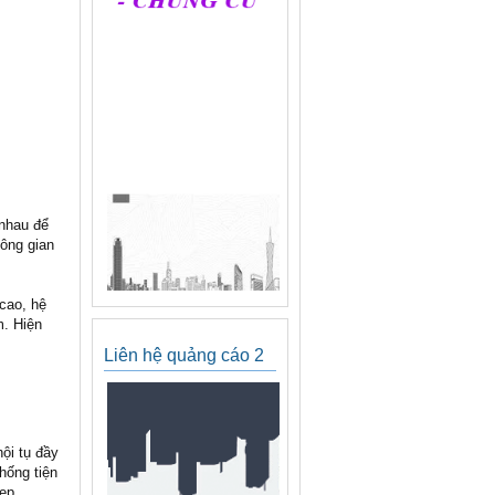
nhau để
hông gian
 cao, hệ
m. Hiện
Liên hệ quảng cáo 2
ội tụ đầy
hống tiện
đẹp,…