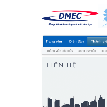
Trang chủ
Diễn đàn
Thành vi
Thành viên tiêu biểu
Đang truy cập
Hoạt