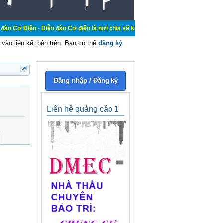
Diễn đàn Cơ điện là nơi chia sẽ kiến thức kinh nghiệm trong lãnh vực cơ điện,
vào liên kết bên trên. Bạn có thể
đăng ký
Đăng nhập / Đăng ký
Liên hệ quảng cáo 1