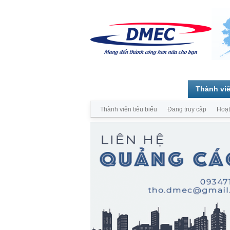
Trang chủ
Diễn đàn
Thành vi
Thành viên tiêu biểu
Đang truy cập
Hoạt