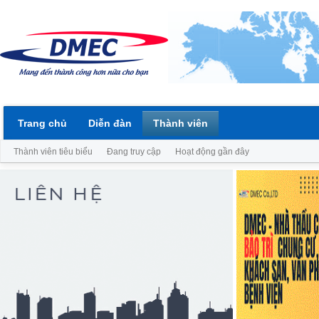
Trang chủ
Diễn đàn
Thành viên
Thành viên tiêu biểu
Đang truy cập
Hoạt động gần đây