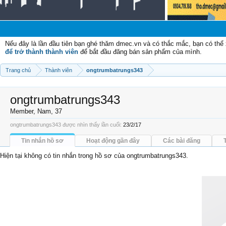
Nếu đây là lần đầu tiên bạn ghé thăm dmec.vn và có thắc mắc, bạn có th
để trở thành thành viên
để bắt đầu đăng bán sản phẩm của mình.
Trang chủ
Thành viên
ongtrumbatrungs343
ongtrumbatrungs343
Member
, Nam, 37
ongtrumbatrungs343 được nhìn thấy lần cuối:
23/2/17
Tin nhắn hồ sơ
Hoạt động gần đây
Các bài đăng
Hiện tại không có tin nhắn trong hồ sơ của ongtrumbatrungs343.