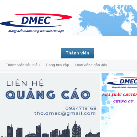
Trang chủ
Diễn đàn
Thành viên
Thành viên tiêu biểu
Đang truy cập
Hoạt động gần đây