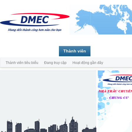
Trang chủ
Diễn đàn
Thành viên
Thành viên tiêu biểu
Đang truy cập
Hoạt động gần đây