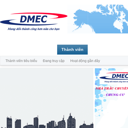
Trang chủ
Diễn đàn
Thành viên
Thành viên tiêu biểu
Đang truy cập
Hoạt động gần đây