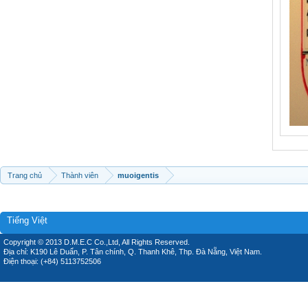
Trang chủ
Thành viên
muoigentis
Tiếng Việt
Copyright © 2013 D.M.E.C Co.,Ltd, All Rights Reserved.
Địa chỉ: K190 Lê Duẩn, P. Tân chính, Q. Thanh Khê, Thp. Đà Nẵng, Việt Nam.
Điện thoại: (+84) 5113752506