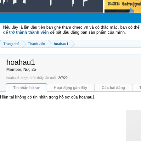
Nếu đây là lần đầu tiên bạn ghé thăm dmec.vn và có thắc mắc, bạn có th
để trở thành thành viên
để bắt đầu đăng bán sản phẩm của mình.
Trang chủ
Thành viên
hoahau1
hoahau1
Member
, Nữ, 26
hoahau1 được nhìn thấy lần cuối:
2/7/22
Tin nhắn hồ sơ
Hoạt động gần đây
Các bài đăng
Hiện tại không có tin nhắn trong hồ sơ của hoahau1.