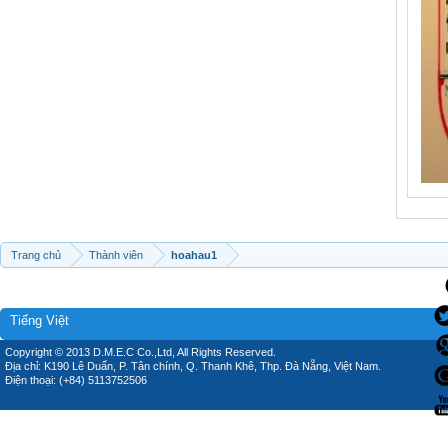
Trang chủ
Thành viên
hoahau1
Tiếng Việt
Copyright © 2013 D.M.E.C Co.,Ltd, All Rights Reserved.
Địa chỉ: K190 Lê Duẩn, P. Tân chính, Q. Thanh Khê, Thp. Đà Nẵng, Việt Nam.
Điện thoại: (+84) 5113752506