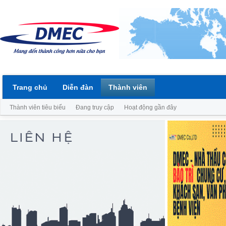
Trang chủ
Diễn đàn
Thành viên
Thành viên tiêu biểu
Đang truy cập
Hoạt động gần đây