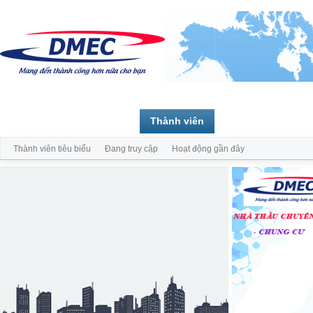
Trang chủ
Diễn đàn
Thành viên
Thành viên tiêu biểu
Đang truy cập
Hoạt động gần đây