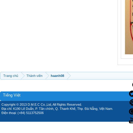
Trang chủ
Thành viên
haanh08
Tiếng Việt
Copyright © 2013 D.M.E.C Co.,Ltd, All Rights Reserved.
Địa chỉ: K190 Lê Duẩn, P. Tân chính, Q. Thanh Khê, Thp. Đà Nẵng, Việt Nam.
Điện thoại: (+84) 5113752506