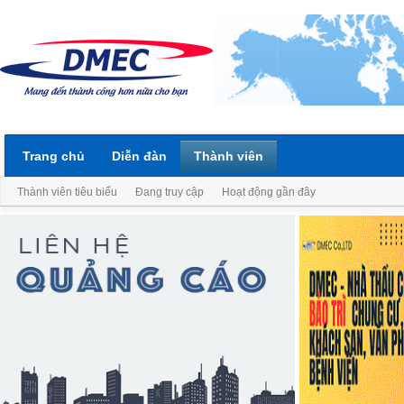
Trang chủ
Diễn đàn
Thành viên
Thành viên tiêu biểu
Đang truy cập
Hoạt động gần đây