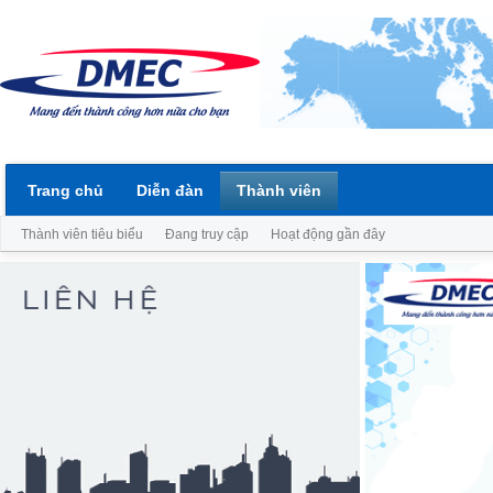
Trang chủ
Diễn đàn
Thành viên
Thành viên tiêu biểu
Đang truy cập
Hoạt động gần đây