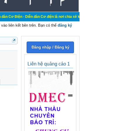
 Diễn đàn Cơ điện là nơi chia sẽ kiến thức kinh nghiệm trong lãnh vực cơ điện
vào liên kết bên trên. Bạn có thể
đăng ký
Đăng nhập / Đăng ký
Liên hệ quảng cáo 1