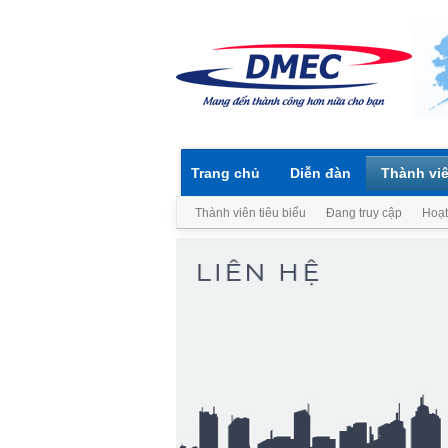
Trang chủ
Diễn đàn
Thành vi
Thành viên tiêu biểu
Đang truy cập
Hoạt