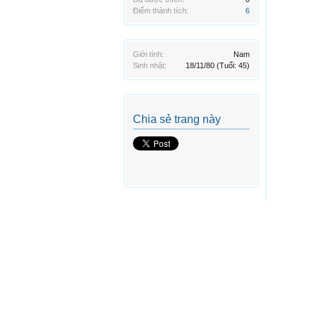
Điểm thành tích:
6
Giới tính:
Nam
Sinh nhật:
18/11/80
(Tuổi: 45)
Chia sẻ trang này