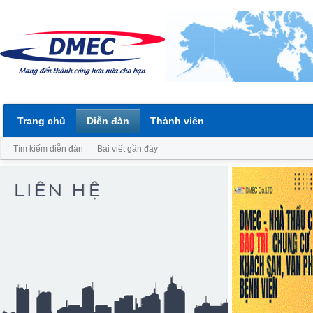
Trang chủ
Diễn đàn
Thành viên
Tìm kiếm diễn đàn
Bài viết gần đây