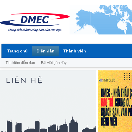
Trang chủ
Diễn đàn
Thành viên
Tìm kiếm diễn đàn
Bài viết gần đây