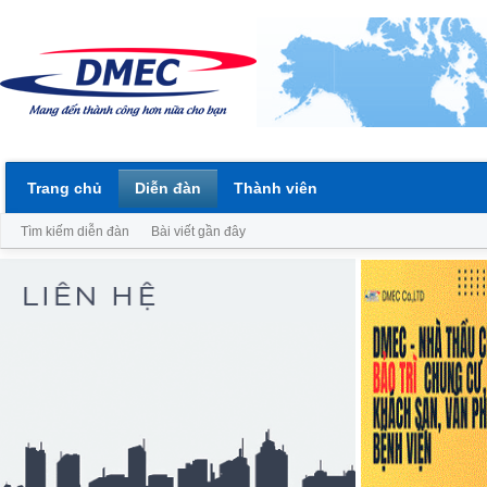
Trang chủ
Diễn đàn
Thành viên
Tìm kiếm diễn đàn
Bài viết gần đây