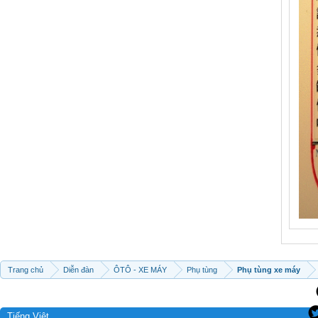
Trang chủ
Diễn đàn
ÔTÔ - XE MÁY
Phụ tùng
Phụ tùng xe máy
Tiếng Việt