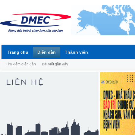
Trang chủ
Diễn đàn
Thành viên
Tìm kiếm diễn đàn
Bài viết gần đây