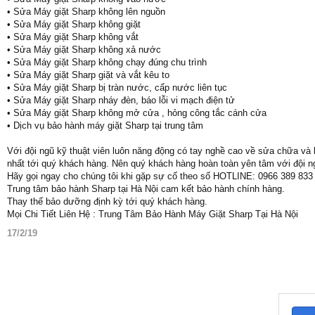
• Sửa Máy giặt Sharp không lên nguồn
• Sửa Máy giặt Sharp không giặt
• Sửa Máy giặt Sharp không vắt
• Sửa Máy giặt Sharp không xả nước
• Sửa Máy giặt Sharp không chạy đúng chu trình
• Sửa Máy giặt Sharp giặt và vắt kêu to
• Sửa Máy giặt Sharp bị tràn nước, cấp nước liên tục
• Sửa Máy giặt Sharp nháy đèn, báo lỗi vi mạch điện tử
• Sửa Máy giặt Sharp không mở cửa , hỏng công tắc cánh cửa
• Dịch vụ bảo hành máy giặt Sharp tại trung tâm
Với đội ngũ kỹ thuật viên luôn năng động có tay nghề cao về sửa chữa và 
nhất tới quý khách hàng. Nên quý khách hàng hoàn toàn yên tâm với đội n
Hãy gọi ngay cho chúng tôi khi gặp sự cố theo số HOTLINE: 0966 389 833 
Trung tâm bảo hành Sharp tại Hà Nội cam kết bảo hành chính hàng.
Thay thế bảo dưỡng định kỳ tới quý khách hàng.
Mọi Chi Tiết Liên Hệ : Trung Tâm Bảo Hành Máy Giặt Sharp Tại Hà Nội
17/2/19