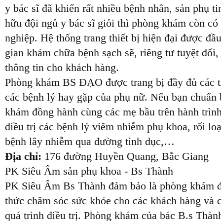
y bác sĩ đã khiến rất nhiều bệnh nhân, sản phụ
hữu đội ngủ y bác sĩ giỏi thì phòng khám còn có
nghiệp. Hệ thống trang thiết bị hiện đại được đầ
gian khám chữa bệnh sạch sẽ, riêng tư tuyệt đối
thông tin cho khách hàng.
Phòng khám BS ĐẠO được trang bị đầy đủ các tran
các bệnh lý hay gặp của phụ nữ. Nếu bạn chuẩn b
khám đồng hành cùng các mẹ bầu trên hành trình
điều trị các bệnh lý viêm nhiễm phụ khoa, rối lo
bệnh lây nhiễm qua đường tình dục,…
Địa chỉ:
176 đường Huyền Quang, Bắc Giang
PK Siêu Âm sản phụ khoa - Bs Thành
PK Siêu Âm Bs Thành đảm bảo là phòng khám đáng
thức chăm sóc sức khỏe cho các khách hàng và c
quá trình điều trị. Phòng khám của bác B.s Thành