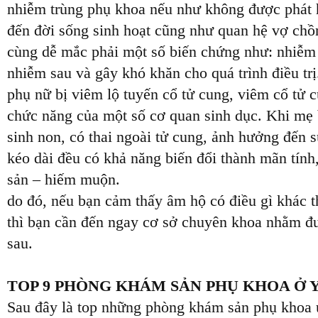
nhiễm trùng phụ khoa nếu như không được phát hi
đến đời sống sinh hoạt cũng như quan hệ vợ chồn
cùng dễ mắc phải một số biến chứng như: nhiễm 
nhiễm sau và gây khó khăn cho quá trình điều trị
phụ nữ bị viêm lộ tuyến cổ tử cung, viêm cổ tử
chức năng của một số cơ quan sinh dục. Khi mẹ b
sinh non, có thai ngoài tử cung, ảnh hưởng đến
kéo dài đều có khả năng biến đổi thành mãn tính,
sản – hiếm muộn.
do đó, nếu bạn cảm thấy âm hộ có điều gì khác t
thì bạn cần đến ngay cơ sở chuyên khoa nhằm đượ
sau.
TOP 9 PHÒNG KHÁM SẢN PHỤ KHOA Ở 
Sau đây là top những phòng khám sản phụ khoa u