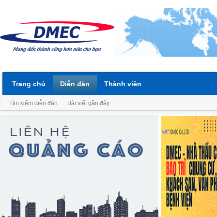
Trang chủ
Diễn đàn
Thành viên
Tìm kiếm diễn đàn
Bài viết gần đây