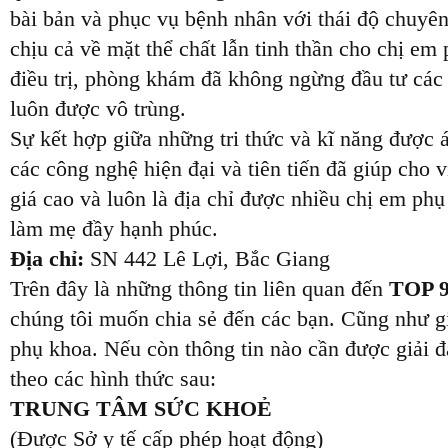
bài bản và phục vụ bệnh nhân với thái độ chuyên
chịu cả về mặt thể chất lẫn tinh thần cho chị 
điều trị, phòng khám đã không ngừng đầu tư các t
luôn được vô trùng.
Sự kết hợp giữa những tri thức và kĩ năng được á
các công nghệ hiện đại và tiên tiến đã giúp cho
giá cao và luôn là địa chỉ được nhiều chị em p
làm mẹ đầy hạnh phúc.
Địa chỉ:
SN 442 Lê Lợi, Bắc Giang
Trên đây là những thông tin liên quan đến
TOP 9
chúng tôi muốn chia sẻ đến các bạn. Cũng như g
phụ khoa. Nếu còn thông tin nào cần được giải đ
theo các hình thức sau:
TRUNG TÂM SỨC KHOẺ
(Được Sở y tế cấp phép hoạt động)