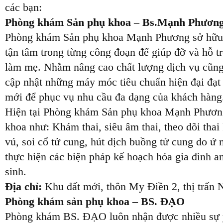
các bạn:
Phòng khám Sản phụ khoa – Bs.Mạnh Phươn
Phòng khám Sản phụ khoa Mạnh Phương sở hữu 
tận tâm trong từng công đoạn để giúp đỡ và hỗ t
làm mẹ. Nhằm nâng cao chất lượng dịch vụ cũng
cập nhật những máy móc tiêu chuẩn hiện đại đạt c
mới để phục vụ nhu cầu đa dạng của khách hàng
Hiện tại Phòng khám Sản phụ khoa Mạnh Phươn
khoa như: Khám thai, siêu âm thai, theo dõi tha
vú, soi cổ tử cung, hút dịch buồng tử cung do ứ 
thực hiện các biện pháp kế hoạch hóa gia đình an
sinh.
Địa chỉ:
Khu đất mới, thôn My Điền 2, thị trấn 
Phòng khám sản phụ khoa – BS. ĐẠO
Phòng khám BS. ĐẠO luôn nhận được nhiều sự yê