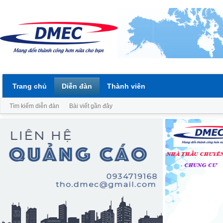
Trang chủ
Diễn đàn
Thành viên
Tìm kiếm diễn đàn
Bài viết gần đây