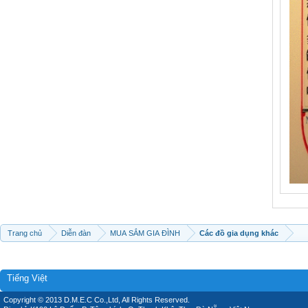
Trang chủ
Diễn đàn
MUA SẮM GIA ĐÌNH
Các đồ gia dụng khác
Tiếng Việt
Copyright © 2013 D.M.E.C Co.,Ltd, All Rights Reserved.